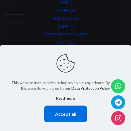
HOME
A EMPRESA
SOLUÇÕES GD
CLIENTES
TESTE DE VELOCIDADE
NOTÍCIAS
CONTATO
GD Seg. Eletrônica | Todos os direitos reservados.
This website uses cookies to improve your experience. By using
Desenvolvido por
this website you agree to our
Data Protection Policy
.
Read more
Accept all